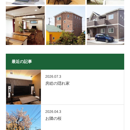
最近の記事
2026.07.3
房総の隠れ家
2026.04.3
お隣の桜