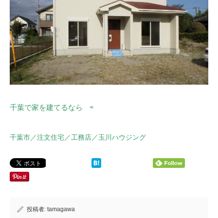
千葉で家を建てるなら
⇨
千葉市／注文住宅／工務店／玉川ハウジング
投稿者:
tamagawa