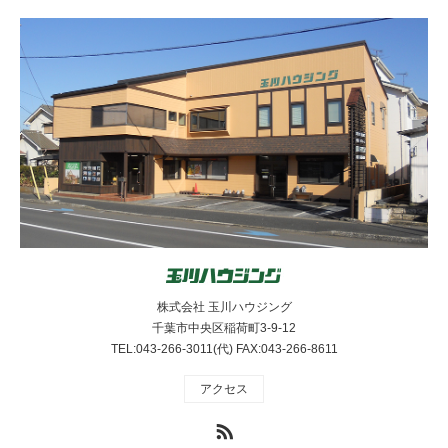
株式会社 玉川ハウジング
千葉市中央区稲荷町3-9-12
TEL:043-266-3011(代) FAX:043-266-8611
アクセス
RSS