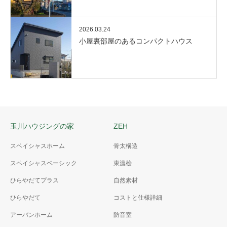
2026.03.24
小屋裏部屋のあるコンパクトハウス
玉川ハウジングの家
ZEH
スペイシャスホーム
骨太構造
スペイシャスベーシック
東濃桧
ひらやだてプラス
自然素材
ひらやだて
コストと仕様詳細
アーバンホーム
防音室