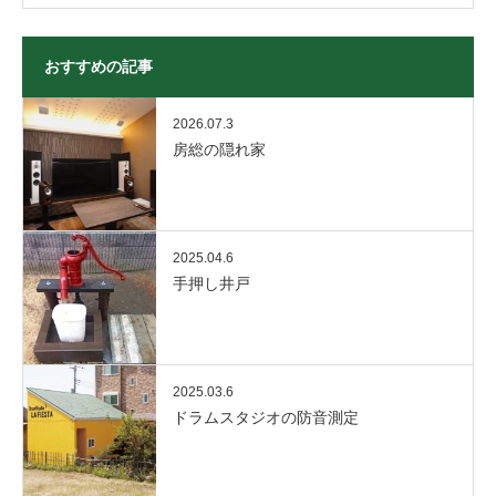
おすすめの記事
2026.07.3
房総の隠れ家
2025.04.6
手押し井戸
2025.03.6
ドラムスタジオの防音測定