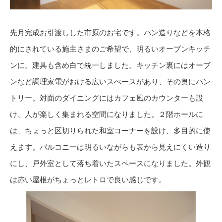
先月完成お引渡しした市原のお宅です。パン造りなどを本格
的にされている施主さまのご希望で、明るいオープンキッチ
ンに。建具も含め白で統一しました。キッチン裏にはオーブ
ンなど調理家電がおける広いスぺースがあり、その奥にパン
トリー。対面のダイニングにはカフェ風のカウンターも設
け、人が楽しく集まれる空間になりました。２階ホールに
は、ちょっと区切りられた和室コーナーを設け、多目的に使
えます。バルコニーは明るいながらも表から見えにくい造り
にし、戸外室として落ち着いたスペースになりました。外観
は赤い屋根がちょっとレトロで良い感じです。