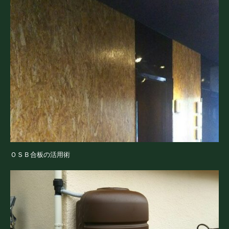
ＯＳＢ合板の活用術