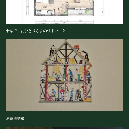
千葉で おひとりさまの住まい ２
消費税増税