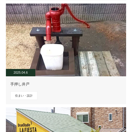
2025.04.6
手押し井戸
住まい・設計