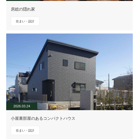
房総の隠れ家
住まい・設計
2026.03.24
小屋裏部屋のあるコンパクトハウス
住まい・設計