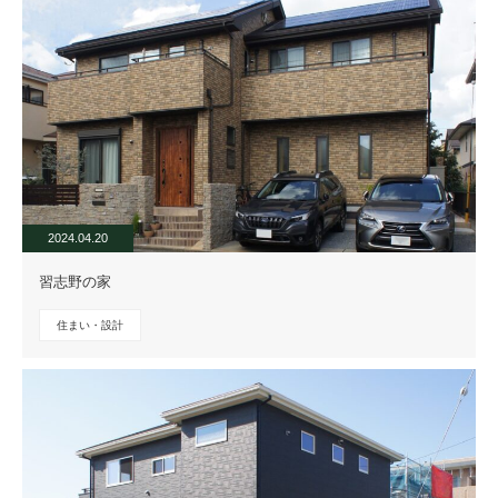
2024.04.20
習志野の家
住まい・設計