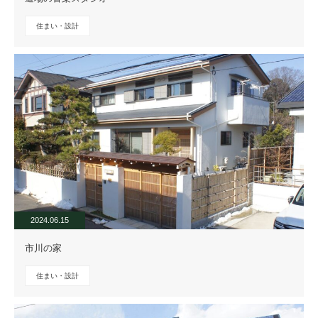
住まい・設計
2024.06.15
市川の家
住まい・設計