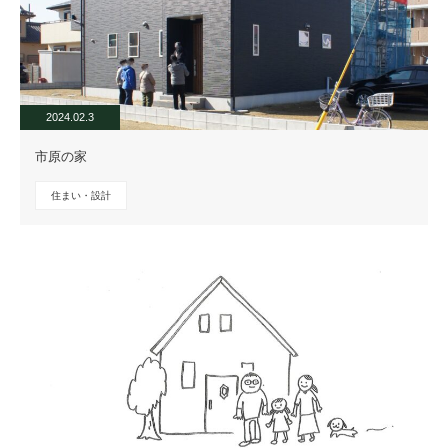
2024.02.3
市原の家
住まい・設計