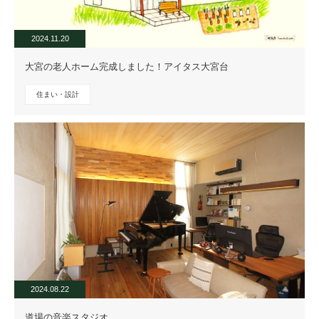
2024.11.20
大宮の老人ホーム完成しました！アイタス大宮台
住まい・設計
2024.08.22
道場の音楽スタジオ