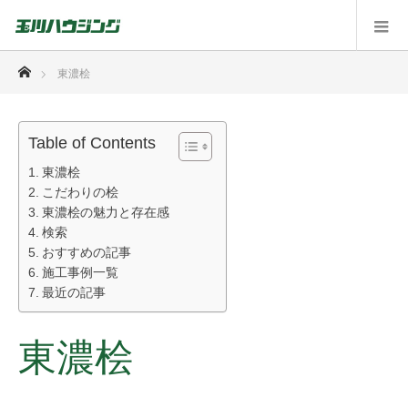
ホーム
東濃桧
Table of Contents
東濃桧
こだわりの桧
東濃桧の魅力と存在感
検索
おすすめの記事
施工事例一覧
最近の記事
東濃桧