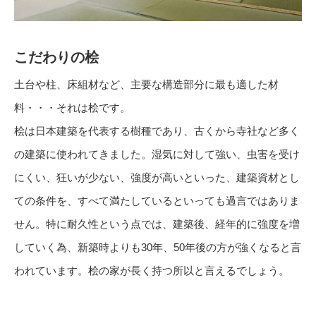
こだわりの桧
土台や柱、床組材など、主要な構造部分に最も適した材
料・・・それは桧です。
桧は日本建築を代表する樹種であり、古くから寺社など多く
の建築に使われてきました。湿気に対して強い、虫害を受け
にくい、狂いが少ない、強度が高いといった、建築資材とし
ての条件を、すべて満たしているといっても過言ではありま
せん。特に耐久性という点では、建築後、経年的に強度を増
していく為、新築時よりも30年、50年後の方が強くなると言
われています。桧の家が長く持つ所以と言えるでしょう。