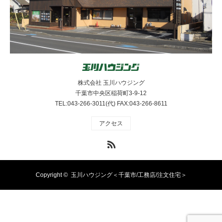
株式会社 玉川ハウジング
千葉市中央区稲荷町3-9-12
TEL:043-266-3011(代) FAX:043-266-8611
アクセス
RSS
Copyright ©
玉川ハウジング＜千葉市/工務店/注文住宅＞