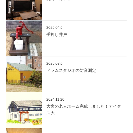
2025.04.6
手押し井戸
2025.03.6
ドラムスタジオの防音測定
2024.11.20
大宮の老人ホーム完成しました！アイタ
ス大…