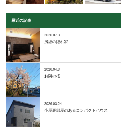
最近の記事
2026.07.3
房総の隠れ家
2026.04.3
お隣の桜
2026.03.24
小屋裏部屋のあるコンパクトハウス