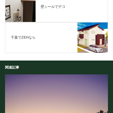
壁シールでデコ
千葉でZEHなら
関連記事