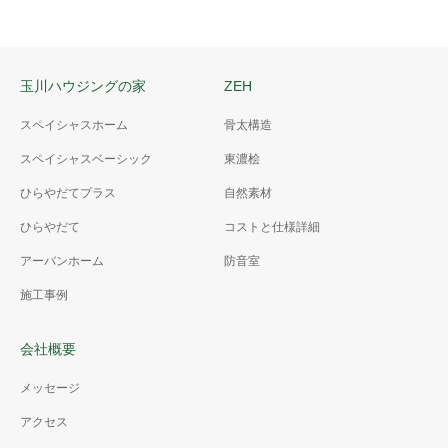
玉川ハウジングの家
ZEH
スペイシャスホーム
骨太構造
スペイシャスベーシック
東濃桧
ひらやだてプラス
自然素材
ひらやだて
コストと仕様詳細
アーバンホーム
防音室
施工事例
会社概要
メッセージ
アクセス