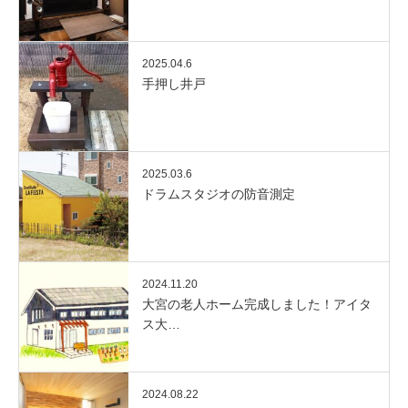
2025.04.6
手押し井戸
2025.03.6
ドラムスタジオの防音測定
2024.11.20
大宮の老人ホーム完成しました！アイタ
ス大…
2024.08.22