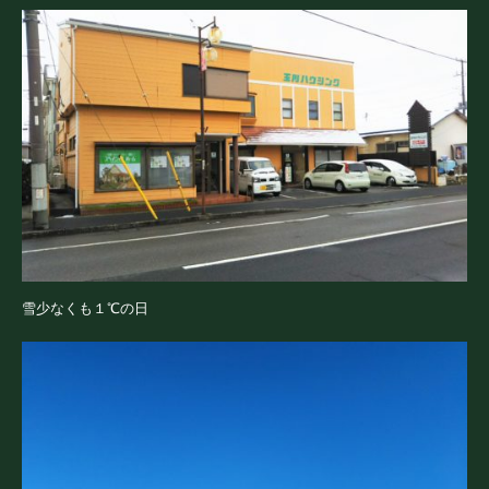
雪少なくも１℃の日