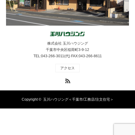
株式会社 玉川ハウジング
千葉市中央区稲荷町3-9-12
TEL:043-266-3011(代) FAX:043-266-8611
アクセス
RSS
Copyright ©
玉川ハウジング＜千葉市/工務店/注文住宅＞