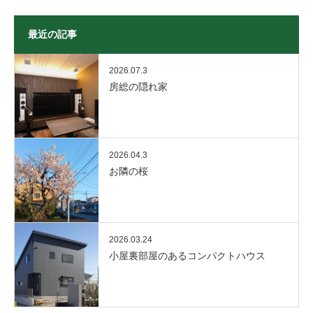
最近の記事
2026.07.3
房総の隠れ家
2026.04.3
お隣の桜
2026.03.24
小屋裏部屋のあるコンパクトハウス