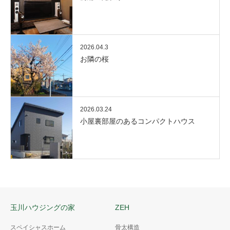
2026.04.3
お隣の桜
2026.03.24
小屋裏部屋のあるコンパクトハウス
玉川ハウジングの家
ZEH
スペイシャスホーム
骨太構造