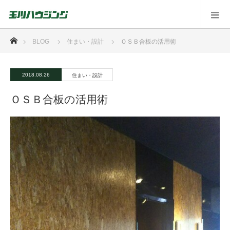
ホーム
BLOG
住まい・設計
ＯＳＢ合板の活用術
2018.08.26
住まい・設計
ＯＳＢ合板の活用術