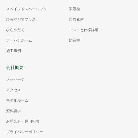
スペイシャスベーシック
東濃桧
ひらやだてプラス
自然素材
ひらやだて
コストと仕様詳細
アーバンホーム
防音室
施工事例
会社概要
メッセージ
アクセス
モデルルーム
資料請求
お問合せ・住宅相談
プライバシーポリシー