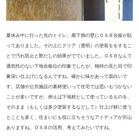
夏休み中に行った先のトイレ、廊下側の壁にＯＳＢ合板が貼
ってありました。その上にクリア（透明）の塗装ををするこ
とで汚れ防止と艶だしの効果がでていました。ＯＳＢなんて
通気性のない下地合板位の印象でしたが、独特の見た目で印
象深い仕上げになるんですね。確かに味があって面白いで
す。店舗や公共施設の素材使いって住宅では思いもつかない
ことが多いですが、例えば下地材として使っているものを、
そのまま（もしくは多少塗装するなどして）仕上げ材に使う
とことも多く、住まいにも役に立ちそうなアイディアが沢山
ありますね。ＯＳＢの活用、考えてみたいですね。