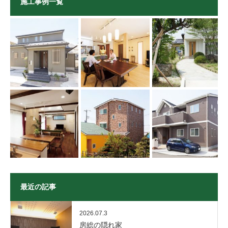
施工事例一覧
最近の記事
2026.07.3
房総の隠れ家