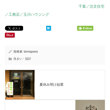
千葉／注文住宅
／工務店／玉川ハウジング
投稿者:
tamagawa
住まい・設計
夏休み明け始業