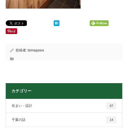
投稿者:
tamagawa
カテゴリー
住まい・設計
67
千葉の話
14