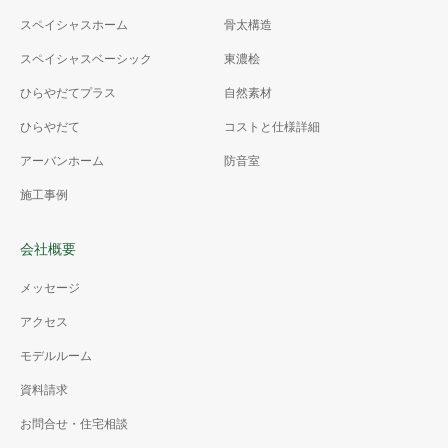
スペイシャスホーム
骨太構造
スペイシャスベーシック
東濃桧
ひらやだてプラス
自然素材
ひらやだて
コストと仕様詳細
アーバンホーム
防音室
施工事例
会社概要
メッセージ
アクセス
モデルルーム
資料請求
お問合せ・住宅相談