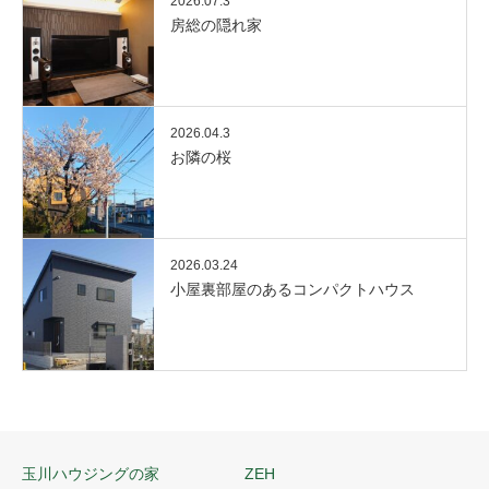
2026.07.3
房総の隠れ家
2026.04.3
お隣の桜
2026.03.24
小屋裏部屋のあるコンパクトハウス
玉川ハウジングの家
ZEH