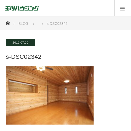
ホーム
BLOG
s-DSC02342
2019.07.20
s-DSC02342