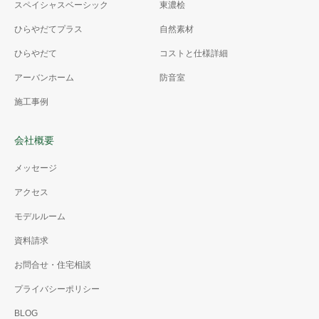
スペイシャスベーシック
東濃桧
ひらやだてプラス
自然素材
ひらやだて
コストと仕様詳細
アーバンホーム
防音室
施工事例
会社概要
メッセージ
アクセス
モデルルーム
資料請求
お問合せ・住宅相談
プライバシーポリシー
BLOG