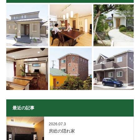
最近の記事
2026.07.3
房総の隠れ家