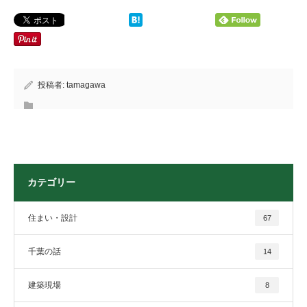
投稿者:
tamagawa
カテゴリー
住まい・設計
67
千葉の話
14
建築現場
8