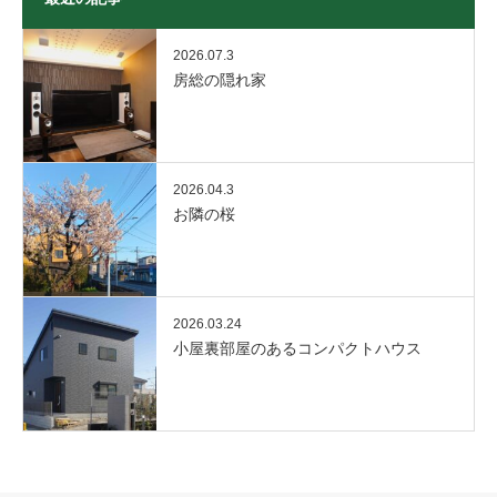
2026.07.3
房総の隠れ家
2026.04.3
お隣の桜
2026.03.24
小屋裏部屋のあるコンパクトハウス