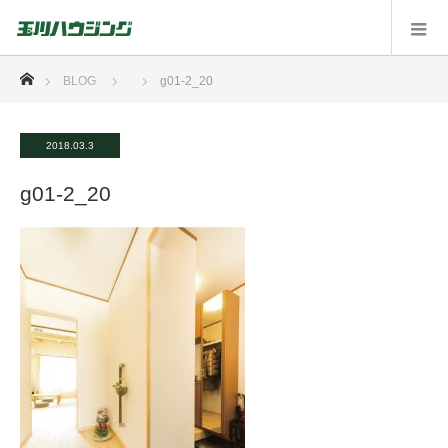
ホーム
BLOG
g01-2_20
2018.03.3
g01-2_20