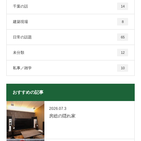
千葉の話
14
建築現場
8
日常の話題
65
未分類
12
私事／雑学
10
おすすめの記事
2026.07.3
房総の隠れ家