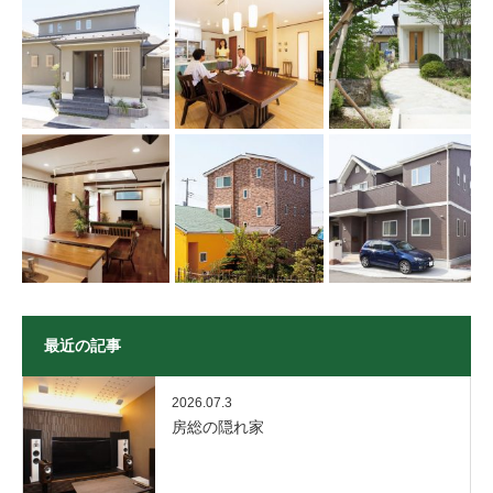
最近の記事
2026.07.3
房総の隠れ家