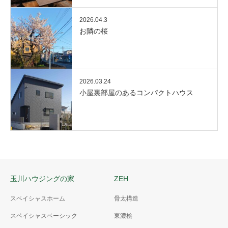
2026.04.3
お隣の桜
2026.03.24
小屋裏部屋のあるコンパクトハウス
玉川ハウジングの家
ZEH
スペイシャスホーム
骨太構造
スペイシャスベーシック
東濃桧