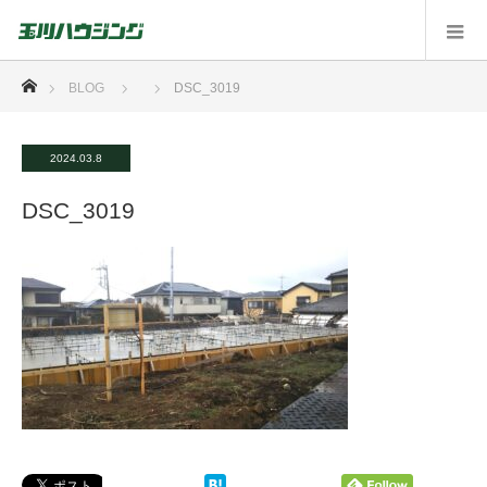
ホーム
BLOG
DSC_3019
2024.03.8
DSC_3019