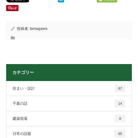
投稿者:
tamagawa
カテゴリー
住まい・設計
67
千葉の話
14
建築現場
8
日常の話題
65