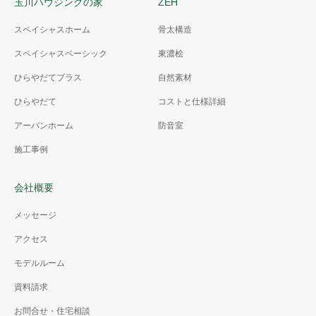
玉川ハウジングの家
ZEH
スペイシャスホーム
骨太構造
スペイシャスベーシック
東濃桧
ひらやだてプラス
自然素材
ひらやだて
コストと仕様詳細
アーバンホーム
防音室
施工事例
会社概要
メッセージ
アクセス
モデルルーム
資料請求
お問合せ・住宅相談