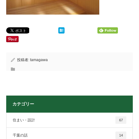
投稿者:
tamagawa
カテゴリー
住まい・設計
67
千葉の話
14