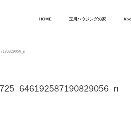
HOME
玉川ハウジングの家
Abo
87190829056_n
725_646192587190829056_n