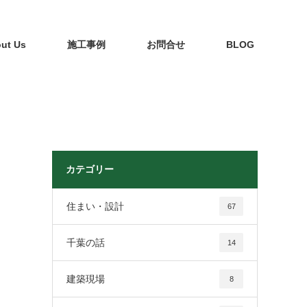
ut Us
施工事例
お問合せ
BLOG
カテゴリー
住まい・設計
67
千葉の話
14
建築現場
8