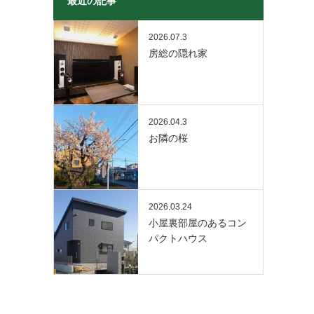
最近の記事
2026.07.3
房総の隠れ家
2026.04.3
お隣の桜
2026.03.24
小屋裏部屋のあるコン
パクトハウス