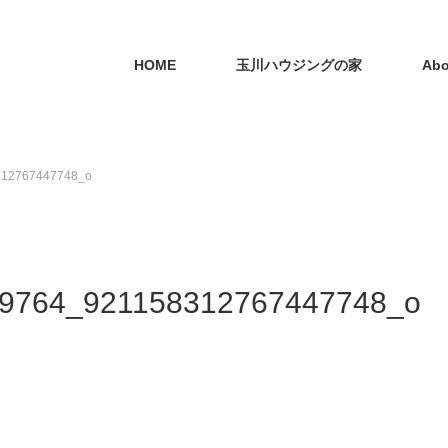
HOME
玉川ハウジングの家
Abo
312767447748_o
9764_921158312767447748_o