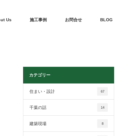
ut Us
施工事例
お問合せ
BLOG
カテゴリー
住まい・設計
67
千葉の話
14
建築現場
8