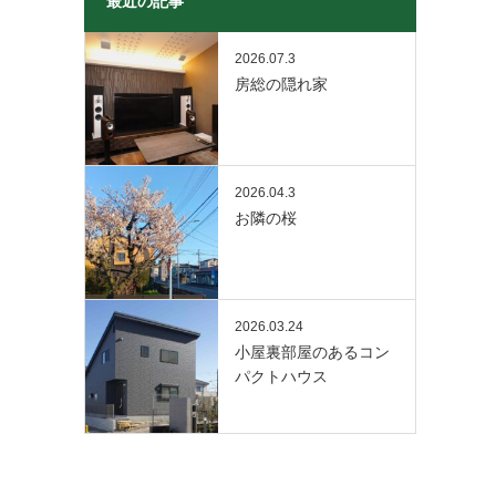
最近の記事
2026.07.3
房総の隠れ家
2026.04.3
お隣の桜
2026.03.24
小屋裏部屋のあるコン
パクトハウス