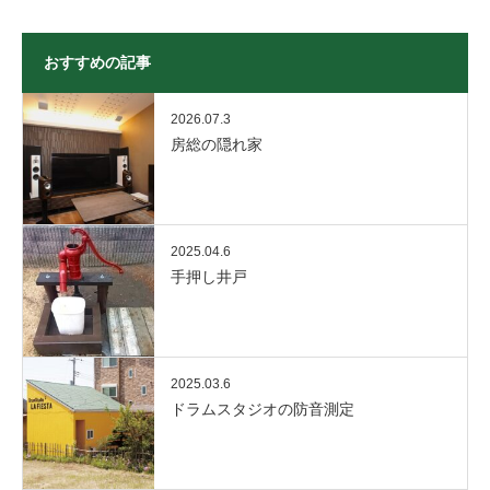
おすすめの記事
2026.07.3
房総の隠れ家
2025.04.6
手押し井戸
2025.03.6
ドラムスタジオの防音測定