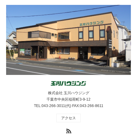
株式会社 玉川ハウジング
千葉市中央区稲荷町3-9-12
TEL:043-266-3011(代) FAX:043-266-8611
アクセス
RSS