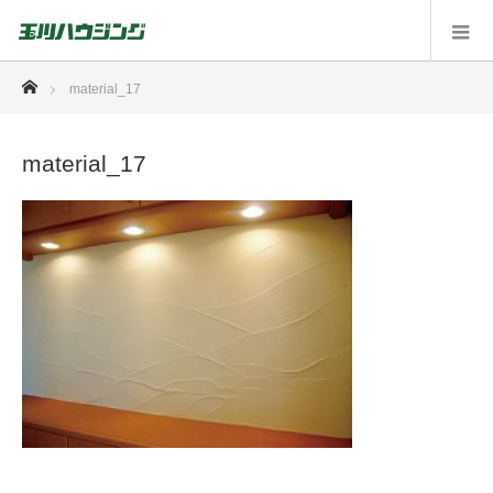
ホーム
material_17
material_17