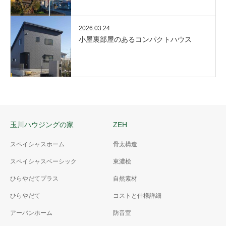
2026.03.24
小屋裏部屋のあるコンパクトハウス
玉川ハウジングの家
ZEH
スペイシャスホーム
骨太構造
スペイシャスベーシック
東濃桧
ひらやだてプラス
自然素材
ひらやだて
コストと仕様詳細
アーバンホーム
防音室