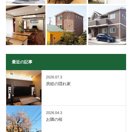
最近の記事
2026.07.3
房総の隠れ家
2026.04.3
お隣の桜