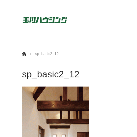
ホーム
sp_basic2_12
sp_basic2_12