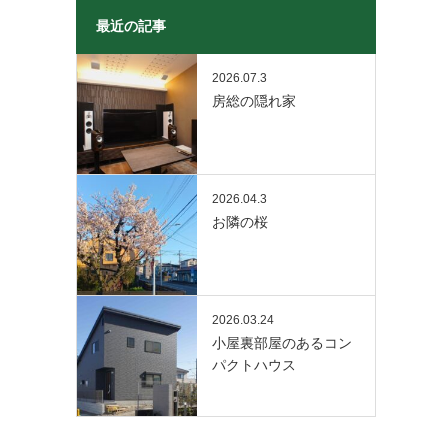
最近の記事
2026.07.3
房総の隠れ家
2026.04.3
お隣の桜
2026.03.24
小屋裏部屋のあるコン
パクトハウス