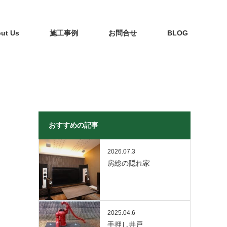
ut Us
施工事例
お問合せ
BLOG
おすすめの記事
2026.07.3
房総の隠れ家
2025.04.6
手押し井戸