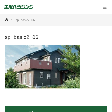
ホーム
sp_basic2_06
sp_basic2_06