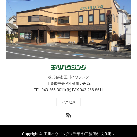
株式会社 玉川ハウジング
千葉市中央区稲荷町3-9-12
TEL:043-266-3011(代) FAX:043-266-8611
アクセス
RSS
Copyright ©
玉川ハウジング＜千葉市/工務店/注文住宅＞