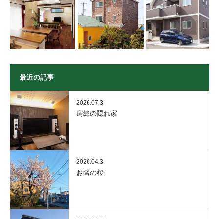
最近の記事
2026.07.3
房総の隠れ家
2026.04.3
お隣の桜