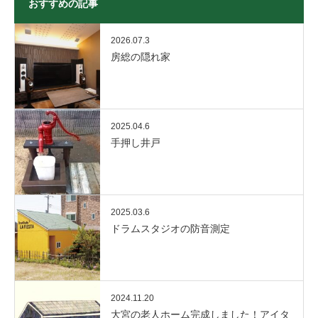
おすすめの記事
2026.07.3
房総の隠れ家
2025.04.6
手押し井戸
2025.03.6
ドラムスタジオの防音測定
2024.11.20
大宮の老人ホーム完成しました！アイタ