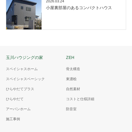
2026.03.24
小屋裏部屋のあるコンパクトハウス
玉川ハウジングの家
ZEH
スペイシャスホーム
骨太構造
スペイシャスベーシック
東濃桧
ひらやだてプラス
自然素材
ひらやだて
コストと仕様詳細
アーバンホーム
防音室
施工事例